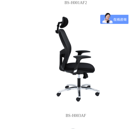
BS-H001AF2
BS-H003AF