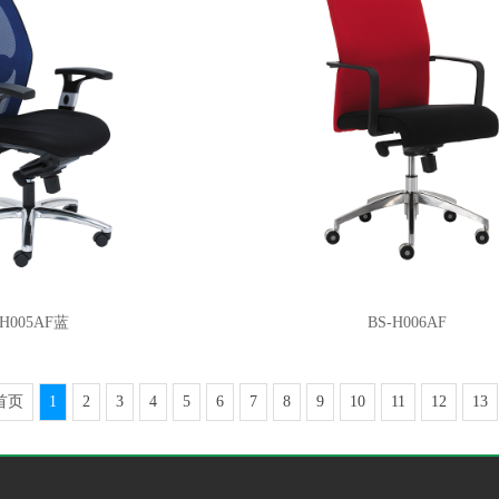
-H005AF蓝
BS-H006AF
首页
1
2
3
4
5
6
7
8
9
10
11
12
13