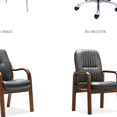
S-M002C
BS-M032SFR