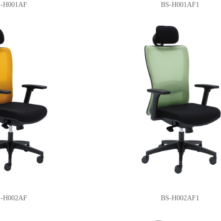
-H001AF
BS-H001AF1
-H002AF
BS-H002AF1