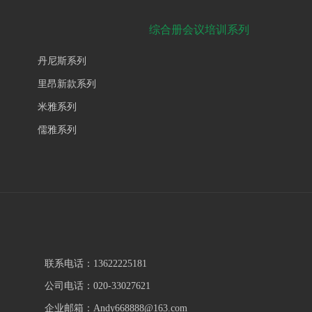
综合册会议培训系列
丹尼斯系列
里昂新款系列
米雅系列
儒雅系列
联系电话：13622225181
公司电话：020-33027621
企业邮箱：Andy668888@163.com