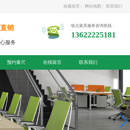
收藏首页 |
网站地图 |
联系我们
钦点家具服务咨询热线：
直销
13622225181
心服务
预约量尺
在线留言
联系我们