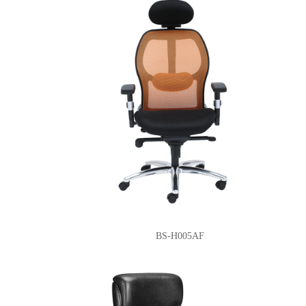
BS-H005AF