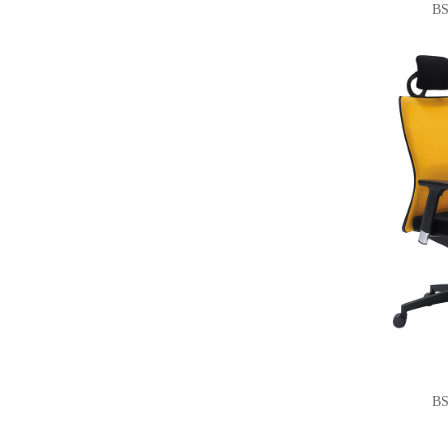
BS
BS