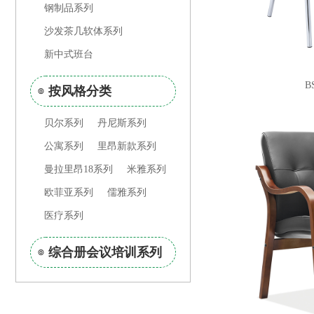
钢制品系列
沙发茶几软体系列
新中式班台
B
按风格分类
贝尔系列
丹尼斯系列
公寓系列
里昂新款系列
曼拉里昂18系列
米雅系列
欧菲亚系列
儒雅系列
医疗系列
综合册会议培训系列