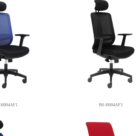
-H004AF1
BS-H004AF3