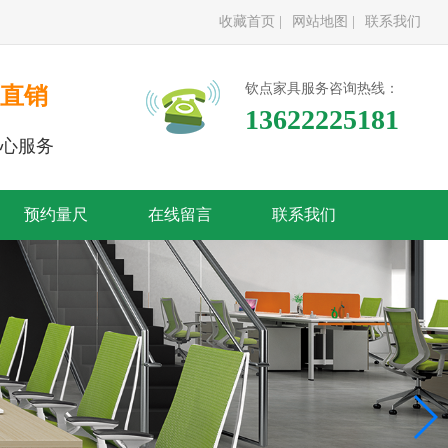
收藏首页 |
网站地图 |
联系我们
钦点家具服务咨询热线：
直销
13622225181
心服务
预约量尺
在线留言
联系我们