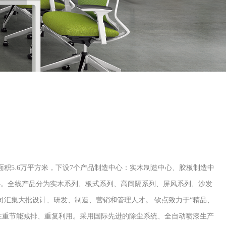
积5.6万平方米，下设7个产品制造中心：实木制造中心、胶板制造中
心。全线产品分为实木系列、板式系列、高间隔系列、屏风系列、沙发
汇集大批设计、研发、制造、营销和管理人才。 钦点致力于“精品、
注重节能减排、重复利用。采用国际先进的除尘系统、全自动喷漆生产