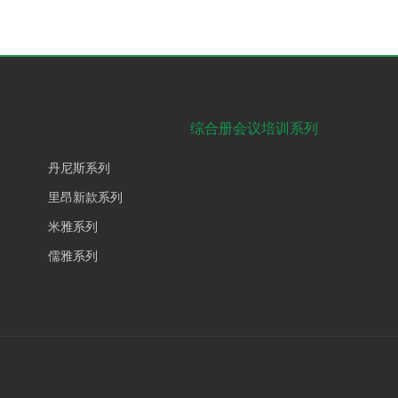
综合册会议培训系列
丹尼斯系列
里昂新款系列
米雅系列
儒雅系列