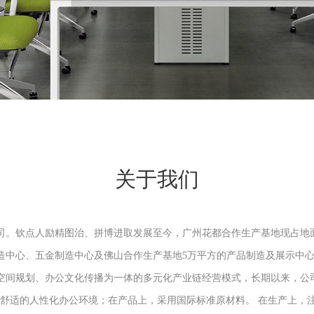
关于我们
。钦点人励精图治、拼博进取发展至今，广州花都合作生产基地现占地面
造中心、五金制造中心及佛山合作生产基地5万平方的产品制造及展示中
空间规划、办公文化传播为一体的多元化产业链经营模式，长期以来，公司
、舒适的人性化办公环境；在产品上，采用国际标准原材料。 在生产上，