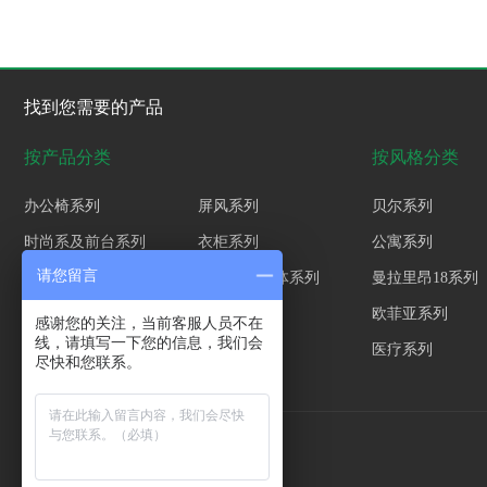
找到您需要的产品
按产品分类
按风格分类
办公椅系列
屏风系列
贝尔系列
时尚系及前台系列
衣柜系列
公寓系列
请您留言
钢制品系列
沙发茶几软体系列
曼拉里昂18系列
新中式班台
欧菲亚系列
感谢您的关注，当前客服人员不在
线，请填写一下您的信息，我们会
医疗系列
尽快和您联系。
联系我们