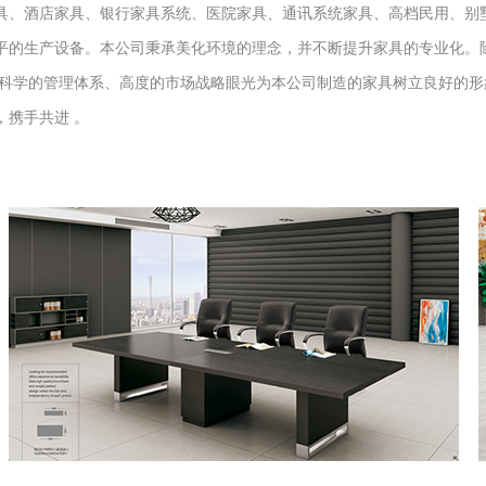
具、酒店家具、银行家具系统、医院家具、通讯系统家具、高档民用、别
平的生产设备。本公司秉承美化环境的理念，并不断提升家具的专业化。
合科学的管理体系、高度的市场战略眼光为本公司制造的家具树立良好的形
携手共进 。