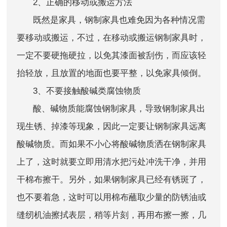
2
、正确的移动或搬运方法
既然是家具，钢制家具也难免因为各种情况需
要移动或搬运，不过，在移动或搬运钢制家具时，
一定不要硬拖硬拉，以免其漆面被刮伤，而应该轻
抬轻放，且放置的地面也要平整，以免家具倾倒。
3
、不要接触酸碱类腐蚀物质
酸、碱物质能腐蚀钢制家具，导致钢制家具出
现生锈、掉漆等现象，因此一定要让钢制家具远离
酸碱物质。而如果不小心将酸碱物质洒在钢制家具
上了，这时就要立即用清水把污处冲洗干净，并用
干棉布擦干。另外，如果钢制家具已经有锈斑了，
也不要着急，这时可以用棉布蘸取少量的防锈油或
缝纫机油擦拭表层，稍等片刻，再用布擦一擦，几