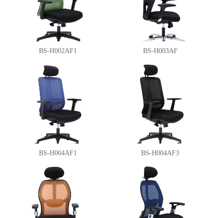
BS-H002AF1
BS-H003AF
BS-H004AF1
BS-H004AF3