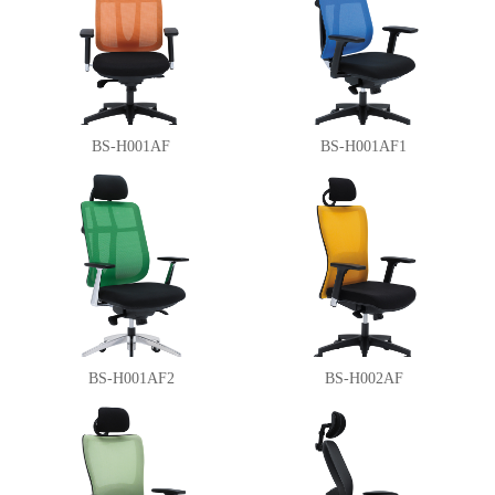
BS-H001AF
BS-H001AF1
BS-H001AF2
BS-H002AF