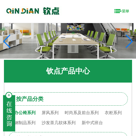
钦点产品中心
按产品分类
办公椅系列
屏风系列
时尚系及前台系列
衣柜系列
钢制品系列
沙发茶几软体系列
新中式班台