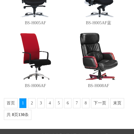
BS-H005AF
BS-H005AF蓝
BS-H006AF
BS-H008AF
首页
1
2
3
4
5
6
7
8
下一页
末页
共
8
页
130
条