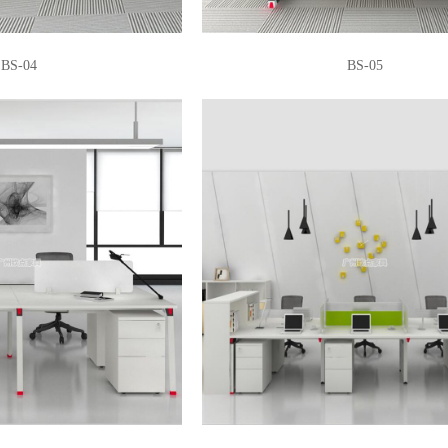
BS-04
BS-05