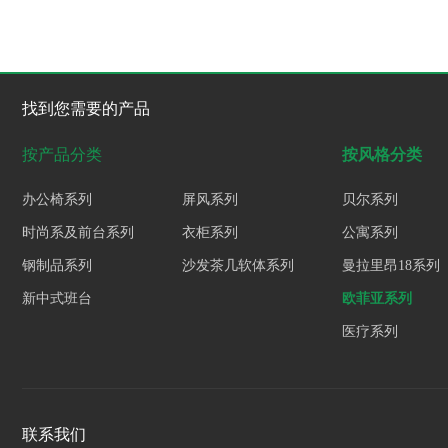
找到您需要的产品
按产品分类
按风格分类
办公椅系列
屏风系列
贝尔系列
时尚系及前台系列
衣柜系列
公寓系列
钢制品系列
沙发茶几软体系列
曼拉里昂18系列
新中式班台
欧菲亚系列
医疗系列
联系我们