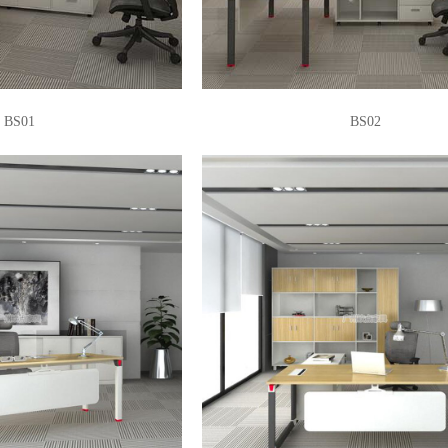
BS01
BS02