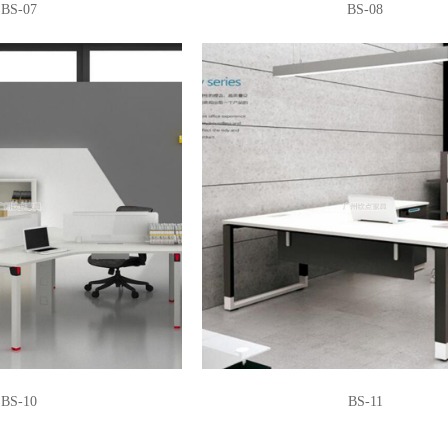
BS-07
BS-08
BS-10
BS-11