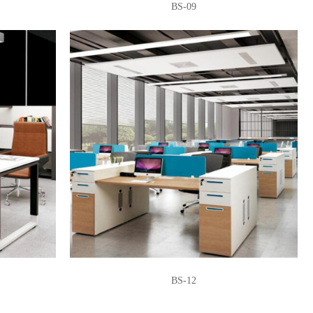
BS-09
BS-12