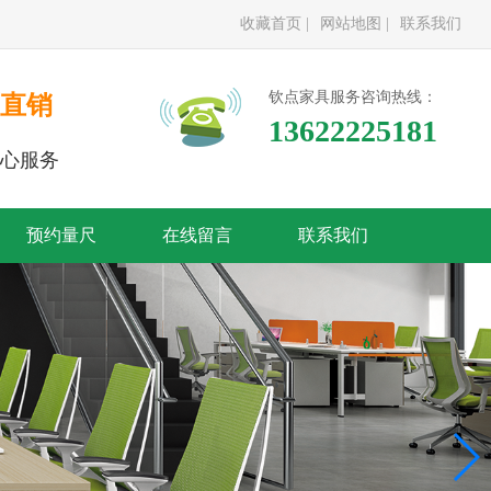
收藏首页 |
网站地图 |
联系我们
钦点家具服务咨询热线：
直销
13622225181
心服务
预约量尺
在线留言
联系我们