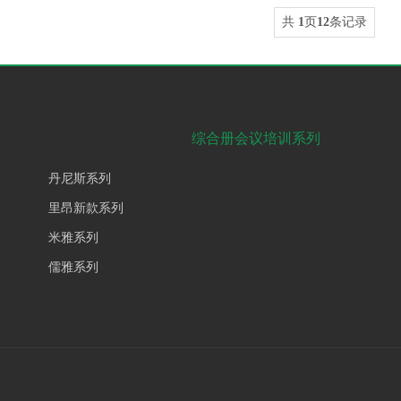
共
1
页
12
条记录
综合册会议培训系列
丹尼斯系列
里昂新款系列
米雅系列
儒雅系列