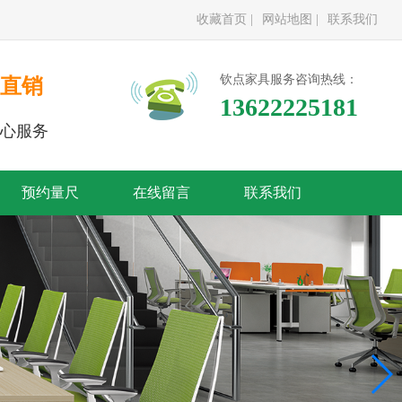
收藏首页 |
网站地图 |
联系我们
钦点家具服务咨询热线：
直销
13622225181
心服务
预约量尺
在线留言
联系我们