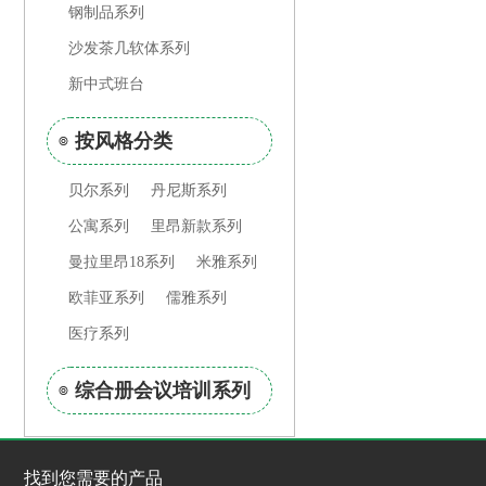
钢制品系列
沙发茶几软体系列
新中式班台
按风格分类
贝尔系列
丹尼斯系列
公寓系列
里昂新款系列
曼拉里昂18系列
米雅系列
欧菲亚系列
儒雅系列
医疗系列
综合册会议培训系列
找到您需要的产品