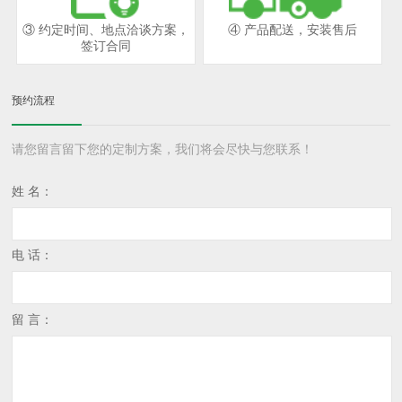
③ 约定时间、地点洽谈方案，
④ 产品配送，安装售后
签订合同
预约流程
请您留言留下您的定制方案，我们将会尽快与您联系！
姓 名：
电 话：
留 言：