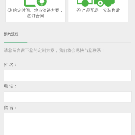
③ 约定时间、地点洽谈方案，
④ 产品配送，安装售后
签订合同
预约流程
请您留言留下您的定制方案，我们将会尽快与您联系！
姓 名：
电 话：
留 言：