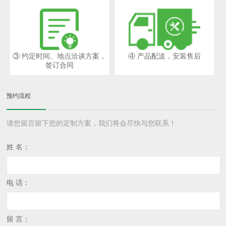
③ 约定时间、地点洽谈方案，
④ 产品配送，安装售后
签订合同
预约流程
请您留言留下您的定制方案，我们将会尽快与您联系！
姓 名：
电 话：
留 言：