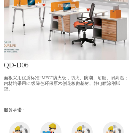
QD-D06
面板采用优质标准“MFC”防火板，防火、防潮、耐磨、耐高温；
内材均采用E1级绿色环保原木刨花板做基材。静电喷涂刚脚
架。
服务承诺：